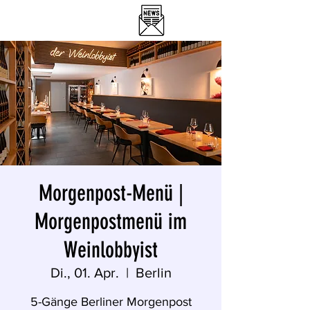
DER WEINLOBBYIST
RESTAURANT & WEINBAR
Morgenpost-Menü |
Morgenpostmenü im
Weinlobbyist
Di., 01. Apr.
  |  
Berlin
5-Gänge Berliner Morgenpost