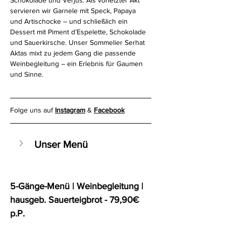
Schokolade und Verjus. Als vorletzter Akt 
servieren wir Garnele mit Speck, Papaya 
und Artischocke – und schließlich ein 
Dessert mit Piment d’Espelette, Schokolade 
und Sauerkirsche. Unser Sommelier Serhat 
Aktas mixt zu jedem Gang die passende 
Weinbegleitung – ein Erlebnis für Gaumen 
und Sinne.
Folge uns auf 
Instagram
 & 
Facebook
Unser Menü
5-Gänge-Menü | Weinbegleitung | 
hausgeb. Sauerteigbrot - 79,90€ 
p.P.