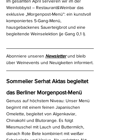
Im gesamten April servieren wir im der 
Weinlobbyist – Restaurant&Weinbar das 
exklusive „Morgenpost-Menü“: ein kunstvoll 
komponiertes 5-Gang-Menü, 
hausgebackenes Sauerteigbrot und eine 
begleitende Weinselektion (je Gang 0,1 l).
Abonniere unseren 
Newsletter
 und bleib 
über Weinevents und Neuigkeiten informiert.
Sommelier Serhat Aktas begleitet 
das Berliner Morgenpost-Menü
Genuss auf höchstem Niveau: Unser Menü 
beginnt mit einem feinen Japanischen 
Omelette, begleitet von Algenkaviar, 
Chinakohl und Blutorange. Es folgt 
Miesmuschel mit Lauch und Buttermilch, 
danach Rote Bete kombiniert mit weißer 