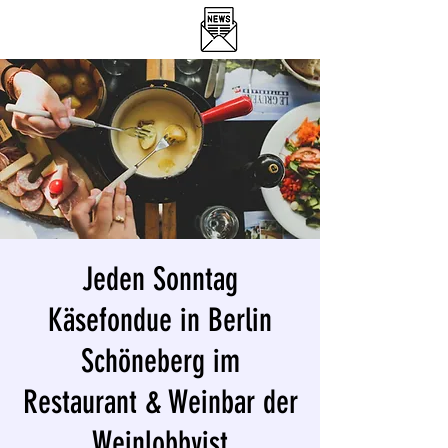
DER WEINLOBBYIST
RESTAURANT & WEINBAR
Jeden Sonntag
Käsefondue in Berlin
Schöneberg im
Restaurant & Weinbar der
Weinlobbyist