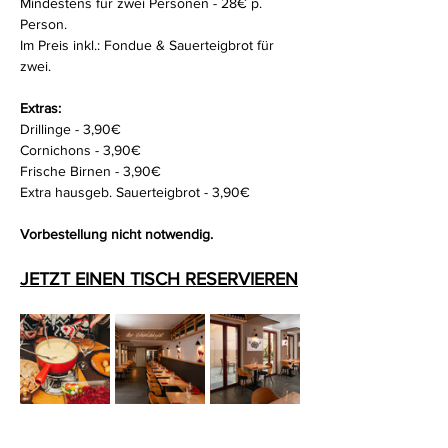
Mindestens für zwei Personen - 28€ p. 
Person.
Im Preis inkl.: Fondue & Sauerteigbrot für 
zwei. 
Extras:
Drillinge - 3,90€
Cornichons - 3,90€
Frische Birnen - 3,90€
Extra hausgeb. Sauerteigbrot - 3,90€
Vorbestellung nicht notwendig.
JETZT EINEN TISCH RESERVIEREN