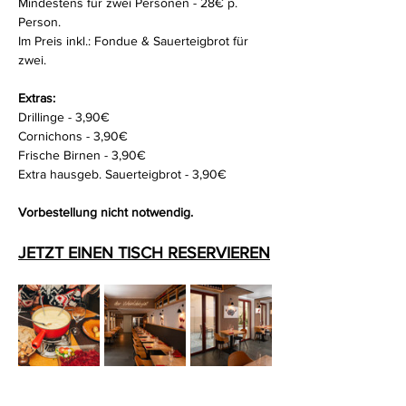
Mindestens für zwei Personen - 28€ p. 
Person.
Im Preis inkl.: Fondue & Sauerteigbrot für 
zwei. 
Extras:
Drillinge - 3,90€
Cornichons - 3,90€
Frische Birnen - 3,90€
Extra hausgeb. Sauerteigbrot - 3,90€
Vorbestellung nicht notwendig.
JETZT EINEN TISCH RESERVIEREN