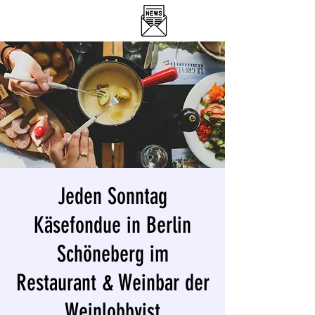
DER WEINLOBBYIST
RESTAURANT & WEINBAR
Jeden Sonntag
Käsefondue in Berlin
Schöneberg im
Restaurant & Weinbar der
Weinlobbyist