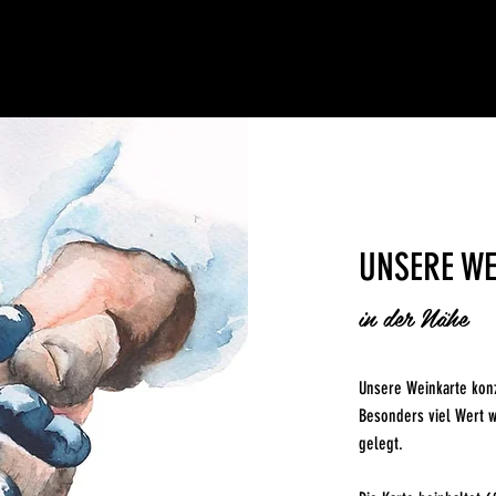
UNSERE W
in der Nähe
Unsere Weinkarte konz
Besonders viel Wert 
gelegt.