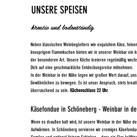
UNSERE SPEISEN
kreativ und bodenständig
Neben klassischen Weinbegleitern wie exquisitem Käse, fein
knusprigem Flammkuchen bieten wir in unserer Weinbar ein ku
der besonderen Art. Unsere Köche kreieren regelmäßig wechs
Dich auf eine geschmackliche Entdeckungsreise mitnehmen.
In der Weinbar in der Nähe legen wir großen Wert darauf, uns
Gewöhnlichen zu bewegen. Es ist unser Anspruch, stets kreati
überraschend zu sein.
Küchenschluss 22 Uhr
.
Käsefondue in Schöneberg - Weinbar in de
Wenn es draußen kalt wird, ist unsere Weinbar in der Nähe de
Aufwärmen. In Schöneberg servieren wir cremiges Käsefondue