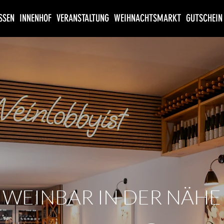
SSEN
INNENHOF
VERANSTALTUNG
WEIHNACHTSMARKT
GUTSCHEIN
WEINBAR IN DER NÄHE