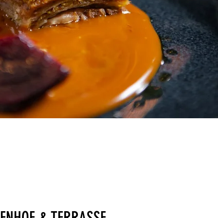
NENHOF & TERRASSE