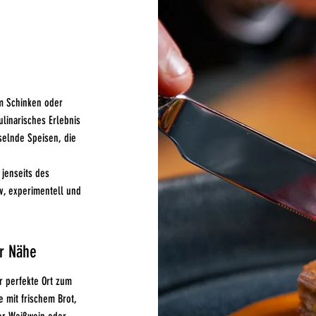
em Schinken oder
linarisches Erlebnis
elnde Speisen, die
 jenseits des
v, experimentell und
r Nähe
r perfekte Ort zum
 mit frischem Brot,