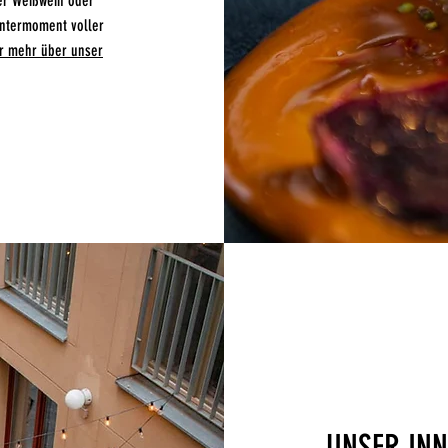
er Weißwein oder
intermoment voller
ür mehr über unser
UNSER IN