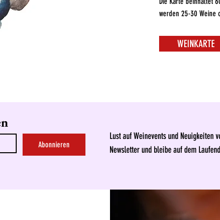
Die Karte beinhaltet 
werden 25-30 Weine o
WEINKARTE
en
Lust auf Weinevents und Neuigkeiten 
Abonnieren
Newsletter und bleibe auf dem Laufen