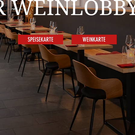
R WEINLOBBY
SPEISEKARTE
WEINKARTE