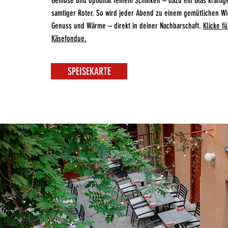
Gemüse und optional feinem Schinken – dazu ein Glas kräftig
samtiger Roter. So wird jeder Abend zu einem gemütlichen W
Genuss und Wärme – direkt in deiner Nachbarschaft.
Klicke f
Käsefondue.
SPEISEKARTE