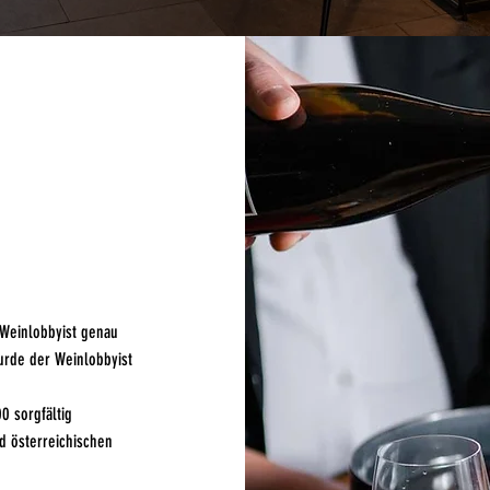
 Weinlobbyist genau
wurde der Weinlobbyist
0 sorgfältig
d österreichischen