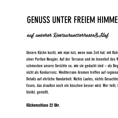
GENUSS UNTER FREIEM HIMME
auf unserer Restaurantterrasse&Hof
Unsere Küche kocht, wie man isst, wenn man Zeit hat: mit Ru
einer Portion Neugier. Auf der Terrasse und im Innenhof des 
schmecken unsere Gerichte so, wie sie gedacht sind – als Be
nicht als Konkurrenz. Mediterrane Aromen treffen auf regiona
Details auf ehrliche Handarbeit. Nichts Lautes, nichts Gesucht
Essen, das draußen noch ein bisschen besser wird. Wer teilt, 
bleibt, genießt.
Küchenschluss 22 Uhr
.