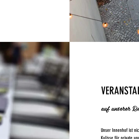
VERANSTAL
auf unserer R
Unser Innenhof ist ni
Kulisse für private un