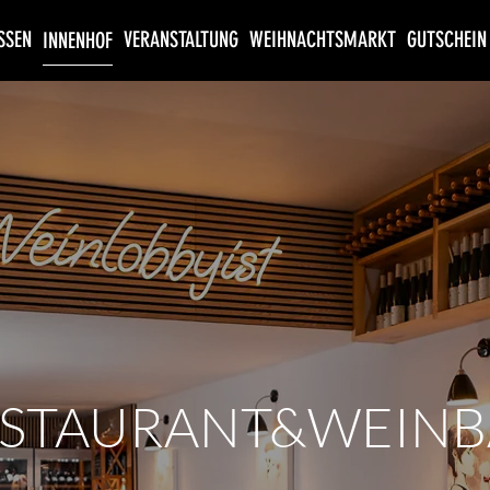
SSEN
VERANSTALTUNG
WEIHNACHTSMARKT
GUTSCHEIN
INNENHOF
STAURANT&WEINB