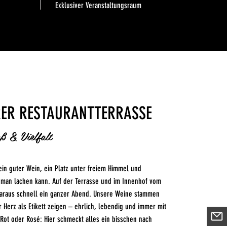
Exklusiver Veranstaltungsraum
RER RESTAURANTTERRASSE
aß & Vielfalt
 ein guter Wein, ein Platz unter freiem Himmel und
man lachen kann. Auf der Terrasse und im Innenhof vom
daraus schnell ein ganzer Abend. Unsere Weine stammen
 Herz als Etikett zeigen – ehrlich, lebendig und immer mit
 Rot oder Rosé: Hier schmeckt alles ein bisschen nach