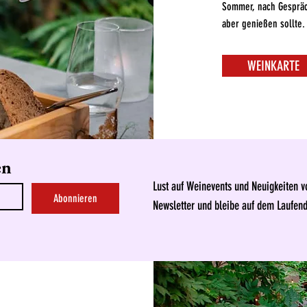
Sommer, nach Gesprä
aber genießen sollte.
WEINKARTE
en
Lust auf Weinevents und Neuigkeiten 
Abonnieren
Newsletter und bleibe auf dem Laufen