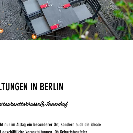
TUNGEN IN BERLIN
estaurantterrasse&Innenhof
cht nur im Alltag ein besonderer Ort, sondern auch die ideale
d geschäftliche Veranstaltungen. Ob Geburtstagsfeier,