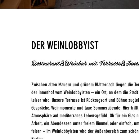
DER WEINLOBBYIST
Restaurant&Weinbar mit Terrasse&Inne
Zwischen alten Mauern und grünem Blätterdach liegen die Te
der Innenhof vom Weinlobbyisten – ein Ort, an dem die Stadt 
leiser wird. Unsere Terrasse ist Rückzugsort und Bühne zuglei
Gespräche, Weinmomente und laue Sommerabende. Hier trifft 
Atmosphäre auf mediterranes Lebensgefühl. Ob für ein Glas n
Arbeit, ein Abendessen unter freiem Himmel oder einfach, u
feiern – im Weinlobbyisten wird der Außenbereich zum schön
Berlins.