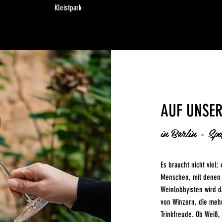
Kleistpark
AUF UNSE
in Berlin - Sp
Es braucht nicht viel:
Menschen, mit denen 
Weinlobbyisten wird 
von Winzern, die mehr
Trinkfreude. Ob Weiß,