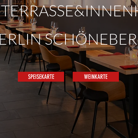
 TERRASSE&INNE
ERLIN SCHÖNEBE
SPEISEKARTE
WEINKARTE