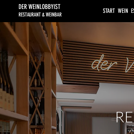
DER WEINLOBBYIST
START
WEIN
E
RESTAURANT & WEINBAR
RE