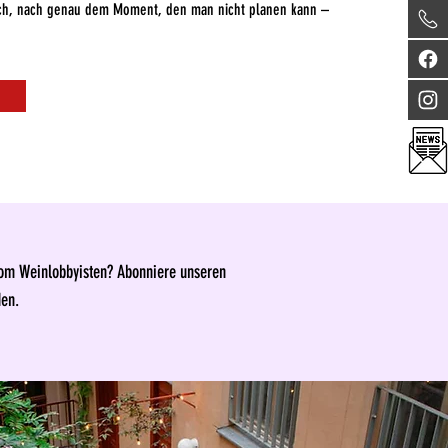
ch, nach genau dem Moment, den man nicht planen kann –
vom Weinlobbyisten? Abonniere unseren
den.