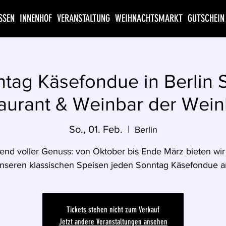
SSEN
INNENHOF
VERANSTALTUNG
WEIHNACHTSMARKT
GUTSCHEIN
tag Käsefondue in Berlin
aurant & Weinbar der Wein
So., 01. Feb.
  |  
Berlin
end voller Genuss: von Oktober bis Ende März bieten wi
nseren klassischen Speisen jeden Sonntag Käsefondue a
Tickets stehen nicht zum Verkauf
Jetzt andere Veranstaltungen ansehen