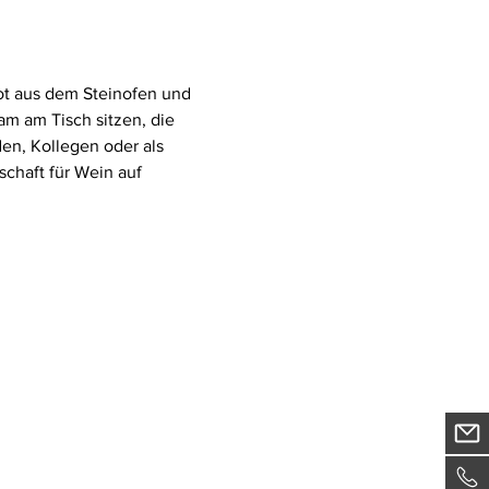
t aus dem Steinofen und 
m am Tisch sitzen, die 
n, Kollegen oder als 
schaft für Wein auf 