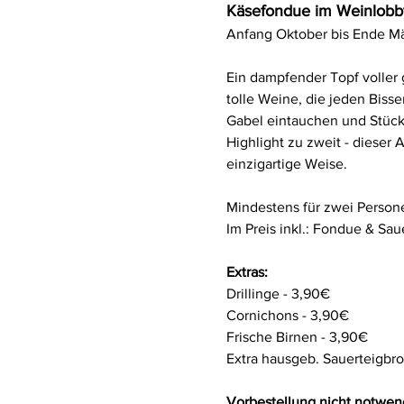
Käsefondue im Weinlobby
Anfang Oktober bis Ende M
Ein dampfender Topf voller
tolle Weine, die jeden Biss
Gabel eintauchen und Stück
Highlight zu zweit - dieser 
einzigartige Weise.
Mindestens für zwei Persone
Im Preis inkl.: Fondue & Saue
Extras:
Drillinge - 3,90€
Cornichons - 3,90€
Frische Birnen - 3,90€
Extra hausgeb. Sauerteigbro
Vorbestellung nicht notwen