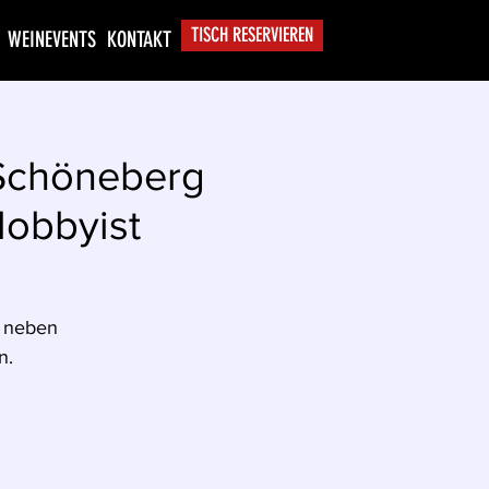
TISCH RESERVIEREN
WEINEVENTS
KONTAKT
 Schöneberg
lobbyist
r neben
n.