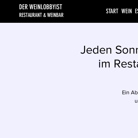
DER WEINLOBBYIST
START
WEIN
E
RESTAURANT & WEINBAR
Jeden Sonn
im Rest
Ein Ab
u