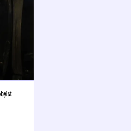
byist