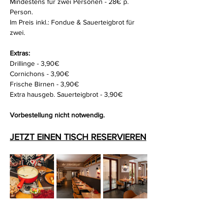
Mindestens für zwei Personen - 28€ p. 
Person.
Im Preis inkl.: Fondue & Sauerteigbrot für 
zwei. 
Extras:
Drillinge - 3,90€
Cornichons - 3,90€
Frische Birnen - 3,90€
Extra hausgeb. Sauerteigbrot - 3,90€
Vorbestellung nicht notwendig.
JETZT EINEN TISCH RESERVIEREN