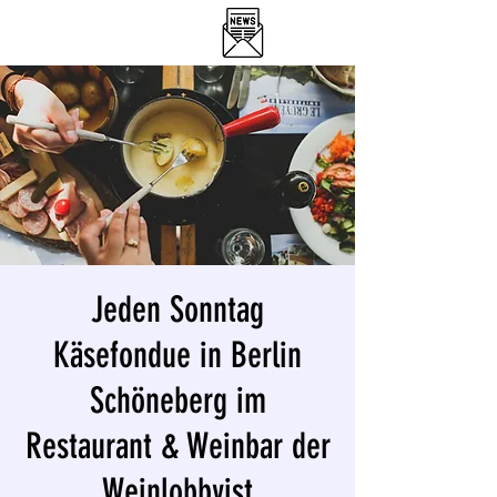
DER WEINLOBBYIST
RESTAURANT & WEINBAR
Jeden Sonntag
Käsefondue in Berlin
Schöneberg im
Restaurant & Weinbar der
Weinlobbyist