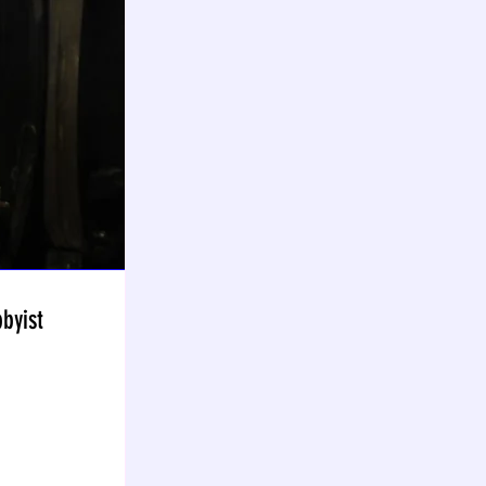
byist