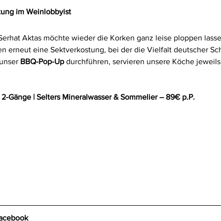
tung im Weinlobbyist
rhat Aktas möchte wieder die Korken ganz leise ploppen lassen
erneut eine Sektverkostung, bei der die Vielfalt deutscher Sc
unser 
BBQ-Pop-Up
 durchführen, servieren unsere Köche jeweils
 2-Gänge | Selters Mineralwasser & Sommelier – 89€ p.P.
acebook