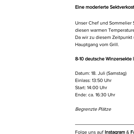
Eine moderierte Sektverkos
Unser Chef und Sommelier Se
diesen warmen Temperaturen 
Da wir zu diesem Zeitpunkt 
Hauptgang vom Grill.
8-10 deutsche Winzersekte |
Datum: 18. Juli (Samstag)
Einlass: 13:50 Uhr
Start: 14:00 Uhr
Ende: ca. 16:30 Uhr
Begrenzte Plätze
Folge uns auf 
Instagram
 & 
F