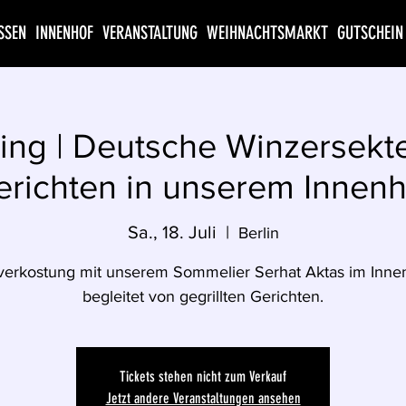
SSEN
INNENHOF
VERANSTALTUNG
WEIHNACHTSMARKT
GUTSCHEIN
ing | Deutsche Winzersekt
erichten in unserem Innenh
Sa., 18. Juli
  |  
Berlin
verkostung mit unserem Sommelier Serhat Aktas im Innen
begleitet von gegrillten Gerichten.
Tickets stehen nicht zum Verkauf
Jetzt andere Veranstaltungen ansehen