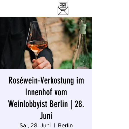
DER WEINLOBBYIST
RESTAURANT & WEINBAR
Roséwein-Verkostung im
Innenhof vom
Weinlobbyist Berlin | 28.
Juni
Sa., 28. Juni
  |  
Berlin