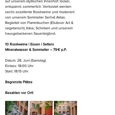
auf unserem idyllischen Innenhof: locker, 
entspannt, sommerlich. Verkostet werden 
sechs exzellente Roséweine und moderiert 
von unserem Sommelier Serhat Aktas. 
Begleitet von Flammkuchen (Elsässer Art & 
vegetarisch), Käse, Schinken und unserem 
hausgebackenen Sauerteigbrot.
10 Roséweine | Essen | Selters 
Mineralwasser & Sommelier – 79 € p.P.
Datum: 28. Juni (Samstag)
Einlass: 18:00 Uhr
Start: 18:15 Uhr
Begrenzte Plätze
Bezahlen vor Ort! 