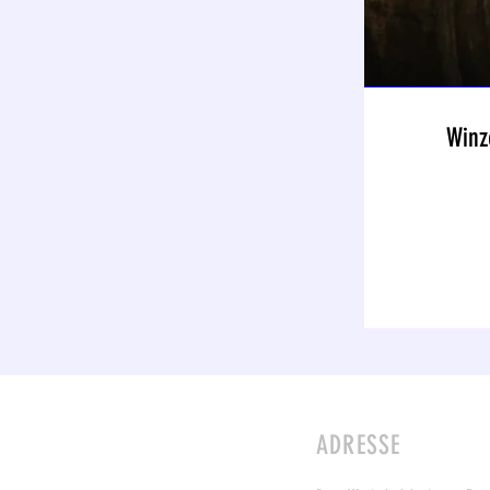
Winz
ADRESSE