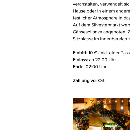
veranstalten, verwandelt si
Hause oder in einem anderen
festlicher Atmosphäre in das
Auf dem Silvestermarkt wer
Gänsesoljanka angeboten. 
Sitzplätze im Innenbereich 
Eintritt:
 10 € (inkl. einer Ta
Einlass:
 ab 22:00 Uhr
Ende:
 02:00 Uhr
Zahlung vor Ort.