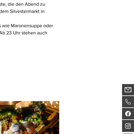
ste, die den Abend zu 
dem Silvestermarkt in 
s wie Maronensuppe oder 
Ab 23 Uhr stehen auch 