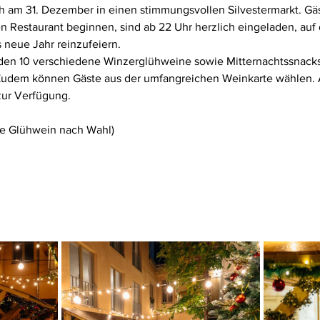
ch am 31. Dezember in einen stimmungsvollen Silvestermarkt. Gä
 Restaurant beginnen, sind ab 22 Uhr herzlich eingeladen, auf 
 neue Jahr reinzufeiern.
den 10 verschiedene Winzerglühweine sowie Mitternachtssnack
Zudem können Gäste aus der umfangreichen Weinkarte wählen. 
zur Verfügung.
sse Glühwein nach Wahl)