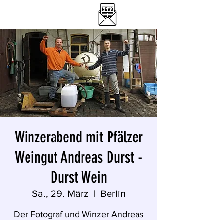
DER WEINLOBBYIST
RESTAURANT & WEINBAR
Winzerabend mit Pfälzer
Weingut Andreas Durst -
Durst Wein
Sa., 29. März
  |  
Berlin
Der Fotograf und Winzer Andreas