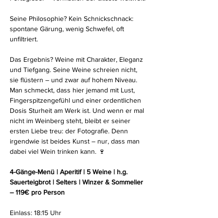
Seine Philosophie? Kein Schnickschnack: 
spontane Gärung, wenig Schwefel, oft 
unfiltriert.
Das Ergebnis? Weine mit Charakter, Eleganz 
und Tiefgang. Seine Weine schreien nicht, 
sie flüstern – und zwar auf hohem Niveau. 
Man schmeckt, dass hier jemand mit Lust, 
Fingerspitzengefühl und einer ordentlichen 
Dosis Sturheit am Werk ist. Und wenn er mal 
nicht im Weinberg steht, bleibt er seiner 
ersten Liebe treu: der Fotografie. Denn 
irgendwie ist beides Kunst – nur, dass man 
dabei viel Wein trinken kann. 🍷
4-Gänge-Menü | Aperitif | 5 Weine | h.g. 
Sauerteigbrot | Selters | Winzer & Sommelier 
– 119€ pro Person
Einlass: 18:15 Uhr