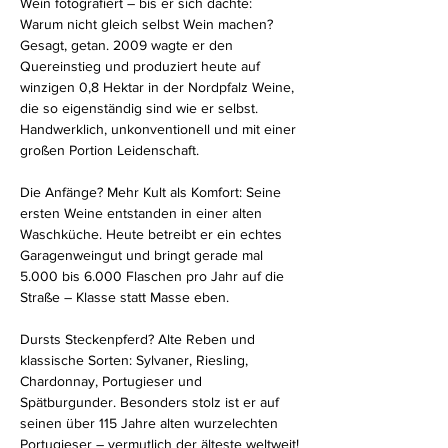
Wein fotografiert – bis er sich dachte: 
Warum nicht gleich selbst Wein machen? 
Gesagt, getan. 2009 wagte er den 
Quereinstieg und produziert heute auf 
winzigen 0,8 Hektar in der Nordpfalz Weine, 
die so eigenständig sind wie er selbst. 
Handwerklich, unkonventionell und mit einer 
großen Portion Leidenschaft.
Die Anfänge? Mehr Kult als Komfort: Seine 
ersten Weine entstanden in einer alten 
Waschküche. Heute betreibt er ein echtes 
Garagenweingut und bringt gerade mal 
5.000 bis 6.000 Flaschen pro Jahr auf die 
Straße – Klasse statt Masse eben.
Dursts Steckenpferd? Alte Reben und 
klassische Sorten: Sylvaner, Riesling, 
Chardonnay, Portugieser und 
Spätburgunder. Besonders stolz ist er auf 
seinen über 115 Jahre alten wurzelechten 
Portugieser – vermutlich der älteste weltweit!