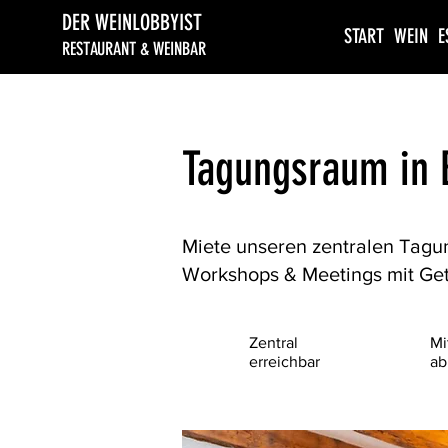
DER WEINLOBBYIST
START
WEIN
E
RESTAURANT & WEINBAR
Tagungsraum in 
Miete unseren zentralen Tagun
Workshops & Meetings mit Get
Zentral
Mi
erreichbar
ab