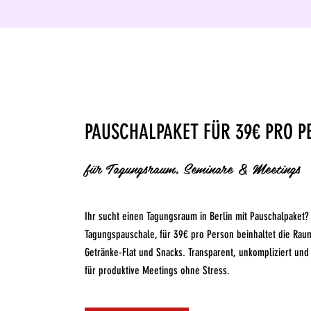
PAUSCHALPAKET FÜR 39€ PRO P
für Tagungsraum, Seminare & Meetings
Ihr sucht einen Tagungsraum in Berlin mit Pauschalpaket?
Tagungspauschale, für 39€ pro Person beinhaltet die Raum
Getränke-Flat und Snacks. Transparent, unkompliziert und
für produktive Meetings ohne Stress.