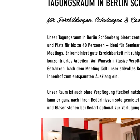
TAGUNGSRAUM IN BERLIN S
für Fortbildungen, Schulungen & Coa
Unser Tagungsraum in Berlin Schöneberg bietet zentr
und Platz für bis zu 40 Personen – ideal für Semina
Meetings. Er kombiniert gute Erreichbarkeit mit ruhi
konzentriertes Arbeiten. Auf Wunsch inklusive Verpf
Getränken. Nach dem Meeting lädt unser stilvolles R
Innenhof zum entspannten Ausklang ein.
Unser Raum ist auch ohne Verpflegung flexibel nutz
kann er ganz nach Ihren Bedürfnissen solo gemietet 
und Gläser stehen bei Bedarf optional zur Verfügung