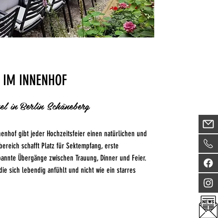
 IM INNENHOF
l in Berlin Schäneberg
enhof gibt jeder Hochzeitsfeier einen natürlichen und
ereich schafft Platz für Sektempfang, erste
pannte Übergänge zwischen Trauung, Dinner und Feier.
die sich lebendig anfühlt und nicht wie ein starres