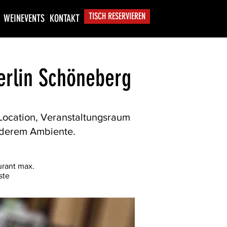
TISCH RESERVIEREN
WEINEVENTS
KONTAKT
Berlin Schöneberg
t-Location, Veranstaltungsraum
nderem Ambiente.
urant max.
ste