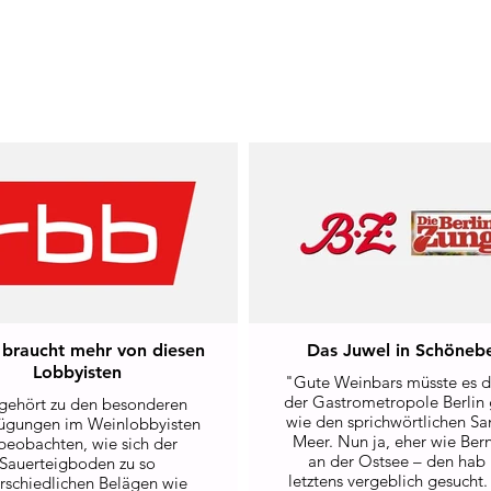
n braucht mehr von diesen
Das Juwel in Schöneb
Lobbyisten
"Gute Weinbars müsste es d
der Gastrometropole Berlin
gehört zu den besonderen
wie den sprichwörtlichen S
ügungen im Weinlobbyisten
Meer. Nun ja, eher wie Bern
beobachten, wie sich der
an der Ostsee – den hab 
Sauerteigboden zu so
letztens vergeblich gesucht.
rschiedlichen Belägen wie