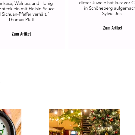
dieser Juwele hat kurz vor 
enkäse, Walnuss und Honig
in Schöneberg aufgemach
Entenklein mit Hoisin-Sauce
Sylvia Jost
 Sichuan-Pfeffer verhält."
Thomas Platt
Zum Artikel
Zum Artikel
R