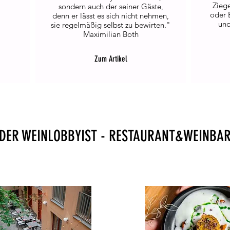
Zieg
sondern auch der seiner Gäste,
oder 
denn er lässt es sich nicht nehmen,
und
sie regelmäßig selbst zu bewirten."
Maximilian Both
Zum Artikel
DER WEINLOBBYIST - RESTAURANT&WEINBA