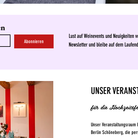
en
Lust auf Weinevents und Neuigkeiten 
Abonnieren
Newsletter und bleibe auf dem Laufen
UNSER VERAN
für die Hochzeitsf
Unser Veranstaltungsraum 
Berlin Schöneberg, die pers