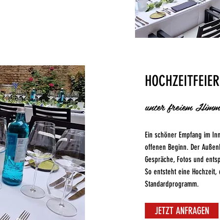
HOCHZEITFEIER
unter freiem Himme
Ein schöner Empfang im Inn
offenen Beginn. Der Außenb
Gespräche, Fotos und ents
So entsteht eine Hochzeit, 
Standardprogramm.
JETZT ANFRAGEN