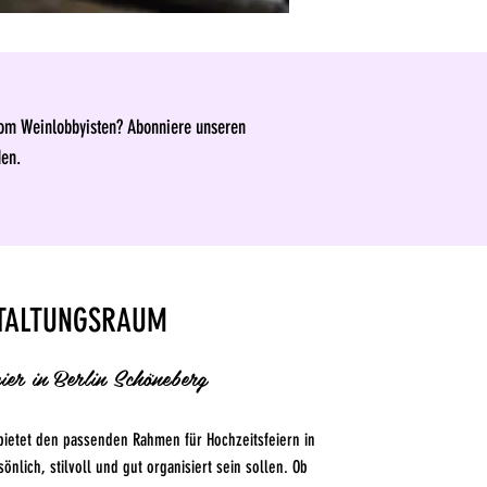
vom Weinlobbyisten? Abonniere unseren
den.
STALTUNGSRAUM
eier in Berlin Schöneberg
bietet den passenden Rahmen für Hochzeitsfeiern in
önlich, stilvoll und gut organisiert sein sollen. Ob