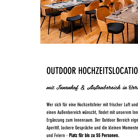
OUTDOOR HOCHZEITSLOCATI
mit Innenhof & Außenbereich in Berl
Wer sich für eine Hochzeitsfeier mit frischer Luft u
einen Außenbereich wünscht, findet mit unserem In
Ergänzung zum Innenraum. Der Outdoor Bereich eigne
Aperitif, lockere Gespräche und die kleinen Moment
und Feiern -
Platz für bis zu 55 Personen.