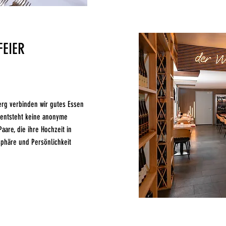
FEIER
berg verbinden wir gutes Essen
 entsteht keine anonyme
Paare, die ihre Hochzeit in
phäre und Persönlichkeit