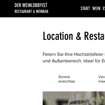
DER WEINLOBBYIST
START
WEIN
E
RESTAURANT & WEINBAR
​Location & Rest
Feiern Sie Ihre Hochzeitsfeier
und Außenbereich. Ideal für 
Zentral
Ver
erreichbar
max