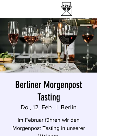
DER WEINLOBBYIST
RESTAURANT & WEINBAR
Berliner Morgenpost
Tasting
Do., 12. Feb.
  |  
Berlin
Im Februar führen wir den
Morgenpost Tasting in unserer