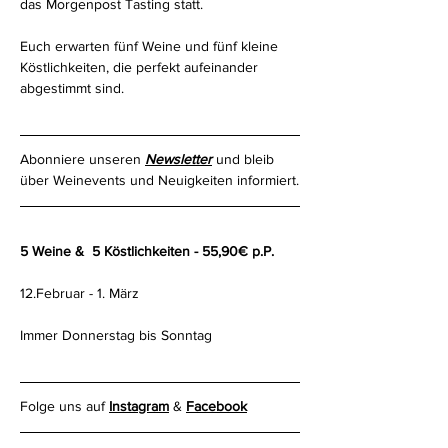
das Morgenpost Tasting statt.
Euch erwarten fünf Weine und fünf kleine 
Köstlichkeiten, die perfekt aufeinander 
abgestimmt sind.
Abonniere unseren 
Newsletter
 und bleib 
über Weinevents und Neuigkeiten informiert.
5 Weine &  5 Köstlichkeiten - 55,90€ p.P.
12.Februar - 1. März
Immer Donnerstag bis Sonntag
Folge uns auf 
Instagram
 & 
Facebook