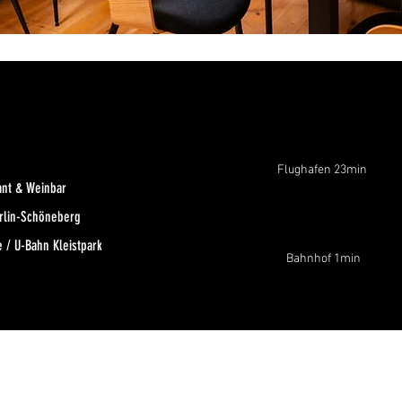
Flughafen 23min
ant & Weinbar
erlin-Schöneberg
 / U-Bahn Kleistpark
Bahnhof 1min