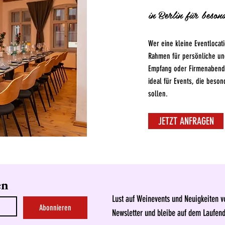
in Berlin für beso
Wer eine kleine Eventlocati
Rahmen für persönliche und
Empfang oder Firmenabend:
ideal für Events, die beso
sollen.
JETZT ANFRAGEN
en
Lust auf Weinevents und Neuigkeiten 
Abonnieren
Newsletter und bleibe auf dem Laufen