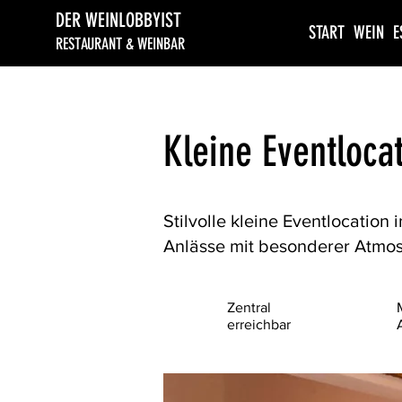
DER WEINLOBBYIST
START
WEIN
E
RESTAURANT & WEINBAR
Kleine Eventloca
Stilvolle kleine Eventlocatio
Anlässe mit besonderer Atmo
Zentral
erreichbar