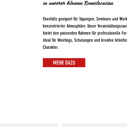
in unserer kleinen Eventlocation
Ebenfalls geeignet für Tagungen, Seminare und Works
konzentrierter Atmosphäre. Unser Veranstaltungsrau
bietet den passenden Rahmen für professionelle For
Ideal für Meetings, Schulungen und kreative Arbeit
Charakter.
MEHR DAZU