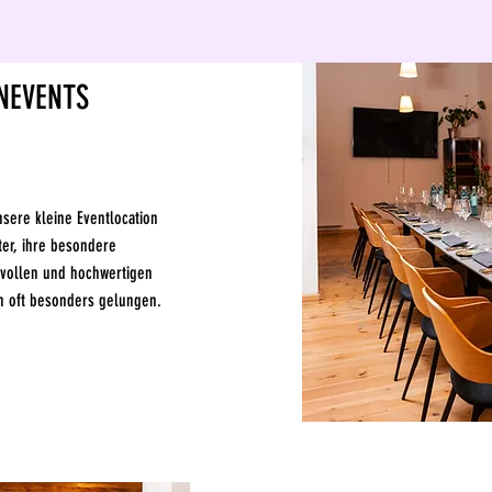
ENEVENTS
nsere kleine Eventlocation
ter, ihre besondere
lvollen und hochwertigen
n oft besonders gelungen.