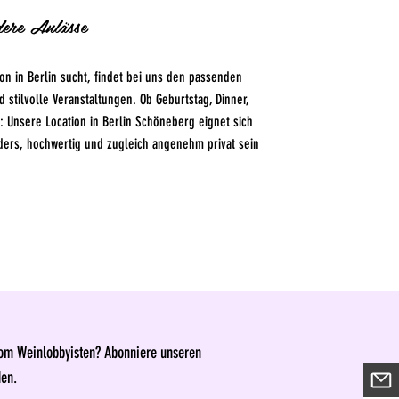
ndere Anlässe
on in Berlin sucht, findet bei uns den passenden
 stilvolle Veranstaltungen. Ob Geburtstag, Dinner,
 Unsere Location in Berlin Schöneberg eignet sich
nders, hochwertig und zugleich angenehm privat sein
vom Weinlobbyisten? Abonniere unseren
den.