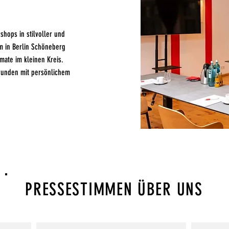
hops in stilvoller und
m in Berlin Schöneberg
mate im kleinen Kreis.
srunden mit persönlichem
PRESSESTIMMEN ÜBER UNS