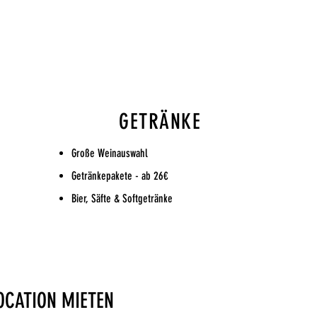
GETRÄNKE
Große Weinauswahl
Getränkepakete - ab 26€
Bier,
Säfte & Softgetränke
OCATION MIETEN