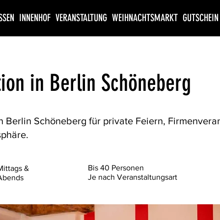
SSEN
INNENHOF
VERANSTALTUNG
WEIHNACHTSMARKT
GUTSCHEIN
tion in Berlin Schöneberg
n in Berlin Schöneberg für private Feiern, Firmenve
sphäre.
Bis 40 Personen
Mittags &
Je nach Veranstaltungsart
Abends