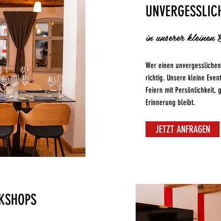
UNVERGESSLIC
in unserer kleinen 
Wer einen unvergesslichen
richtig. Unsere kleine Even
Feiern mit Persönlichkeit,
Erinnerung bleibt.
JETZT ANFRAGEN
RKSHOPS