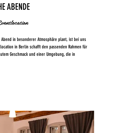
HE ABENDE
Eventlocation
 Abend in besonderer Atmosphäre plant, ist bei uns
tlocation in Berlin schafft den passenden Rahmen für
 gutem Geschmack und einer Umgebung, die in