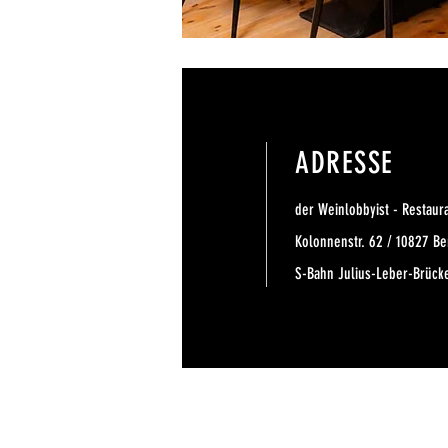
ADRESSE
der Weinlobbyist - Restaur
Kolonnenstr. 62 / 10827 B
S-Bahn Julius-Leber-Brücke