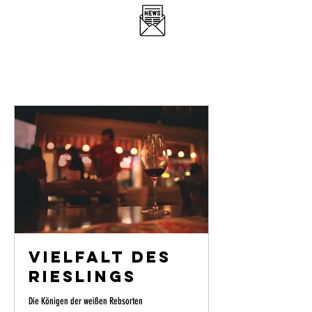
DER WEINLOBBYIST
RESTAURANT & WEINBAR
Vielfalt des
Rieslings
Die Königen der weißen Rebsorten